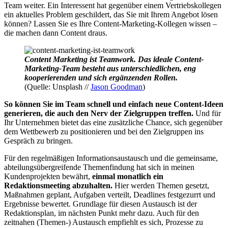
Team weiter. Ein Interessent hat gegenüber einem Vertriebskollegen
ein aktuelles Problem geschildert, das Sie mit Ihrem Angebot lösen
können? Lassen Sie es Ihre Content-Marketing-Kollegen wissen –
die machen dann Content draus.
Content Marketing ist Teamwork. Das ideale Content-
Marketing-Team besteht aus unterschiedlichen, eng
kooperierenden und sich ergänzenden Rollen.
(Quelle: Unsplash //
Jason Goodman
)
So können Sie im Team schnell und einfach neue Content-Ideen
generieren, die auch den Nerv der Zielgruppen treffen.
Und für
Ihr Unternehmen bietet das eine zusätzliche Chance, sich gegenüber
dem Wettbewerb zu positionieren und bei den Zielgruppen ins
Gespräch zu bringen.
Für den regelmäßigen Informationsaustausch und die gemeinsame,
abteilungsübergreifende Themenfindung hat sich in meinen
Kundenprojekten bewährt,
einmal monatlich ein
Redaktionsmeeting abzuhalten.
Hier werden Themen gesetzt,
Maßnahmen geplant, Aufgaben verteilt, Deadlines festgezurrt und
Ergebnisse bewertet. Grundlage für diesen Austausch ist der
Redaktionsplan, im nächsten Punkt mehr dazu. Auch für den
zeitnahen (Themen-) Austausch empfiehlt es sich, Prozesse zu