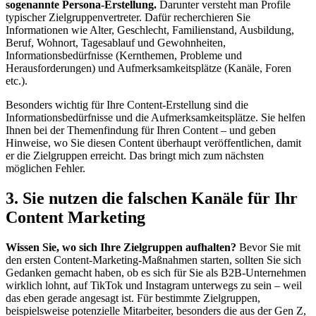
sogenannte Persona-Erstellung.
Darunter versteht man Profile
typischer Zielgruppenvertreter. Dafür recherchieren Sie
Informationen wie Alter, Geschlecht, Familienstand, Ausbildung,
Beruf, Wohnort, Tagesablauf und Gewohnheiten,
Informationsbedürfnisse (Kernthemen, Probleme und
Herausforderungen) und Aufmerksamkeitsplätze (Kanäle, Foren
etc.).
Besonders wichtig für Ihre Content-Erstellung sind die
Informationsbedürfnisse und die Aufmerksamkeitsplätze. Sie helfen
Ihnen bei der Themenfindung für Ihren Content – und geben
Hinweise, wo Sie diesen Content überhaupt veröffentlichen, damit
er die Zielgruppen erreicht. Das bringt mich zum nächsten
möglichen Fehler.
3. Sie nutzen die falschen Kanäle für Ihr
Content Marketing
Wissen Sie, wo sich Ihre Zielgruppen aufhalten?
Bevor Sie mit
den ersten Content-Marketing-Maßnahmen starten, sollten Sie sich
Gedanken gemacht haben, ob es sich für Sie als B2B-Unternehmen
wirklich lohnt, auf TikTok und Instagram unterwegs zu sein – weil
das eben gerade angesagt ist. Für bestimmte Zielgruppen,
beispielsweise potenzielle Mitarbeiter, besonders die aus der Gen Z,