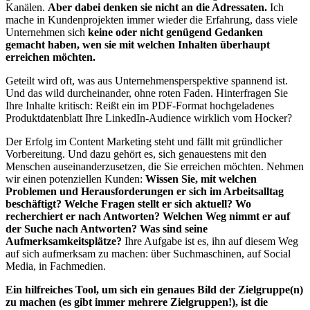
Kanälen.
Aber dabei denken sie nicht an die Adressaten.
Ich
mache in Kundenprojekten immer wieder die Erfahrung, dass viele
Unternehmen sich
keine oder nicht genügend Gedanken
gemacht haben, wen sie mit welchen Inhalten überhaupt
erreichen möchten.
Geteilt wird oft, was aus Unternehmensperspektive spannend ist.
Und das wild durcheinander, ohne roten Faden. Hinterfragen Sie
Ihre Inhalte kritisch: Reißt ein im PDF-Format hochgeladenes
Produktdatenblatt Ihre LinkedIn-Audience wirklich vom Hocker?
Der Erfolg im Content Marketing steht und fällt mit gründlicher
Vorbereitung. Und dazu gehört es, sich genauestens mit den
Menschen auseinanderzusetzen, die Sie erreichen möchten. Nehmen
wir einen potenziellen Kunden:
Wissen Sie, mit welchen
Problemen und Herausforderungen er sich im Arbeitsalltag
beschäftigt? Welche Fragen stellt er sich aktuell? Wo
recherchiert er nach Antworten? Welchen Weg nimmt er auf
der Suche nach Antworten? Was sind seine
Aufmerksamkeitsplätze?
Ihre Aufgabe ist es, ihn auf diesem Weg
auf sich aufmerksam zu machen: über Suchmaschinen, auf Social
Media, in Fachmedien.
Ein hilfreiches Tool, um sich ein genaues Bild der Zielgruppe(n)
zu machen (es gibt immer mehrere Zielgruppen!), ist die