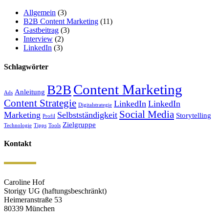
Allgemein
(3)
B2B Content Marketing
(11)
Gastbeitrag
(3)
Interview
(2)
LinkedIn
(3)
Schlagwörter
Content Marketing
B2B
Anleitung
Ads
Content Strategie
LinkedIn
LinkedIn
Digitalstrategie
Social Media
Marketing
Selbstständigkeit
Storytelling
Profil
Zielgruppe
Technologie
Tipps
Tools
Kontakt
Caroline Hof
Storigy UG (haftungsbeschränkt)
Heimeranstraße 53
80339 München