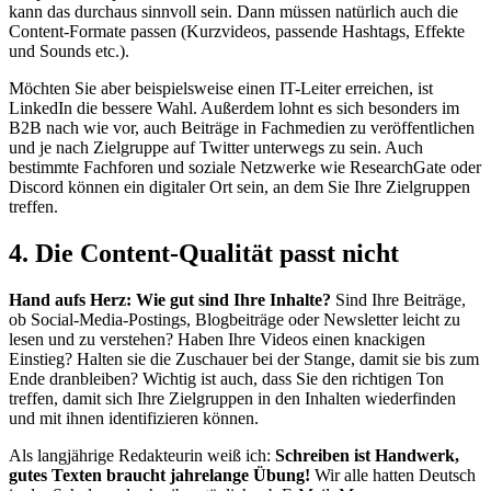
kann das durchaus sinnvoll sein. Dann müssen natürlich auch die
Content-Formate passen (Kurzvideos, passende Hashtags, Effekte
und Sounds etc.).
Möchten Sie aber beispielsweise einen IT-Leiter erreichen, ist
LinkedIn die bessere Wahl. Außerdem lohnt es sich besonders im
B2B nach wie vor, auch Beiträge in Fachmedien zu veröffentlichen
und je nach Zielgruppe auf Twitter unterwegs zu sein. Auch
bestimmte Fachforen und soziale Netzwerke wie ResearchGate oder
Discord können ein digitaler Ort sein, an dem Sie Ihre Zielgruppen
treffen.
4. Die Content-Qualität passt nicht
Hand aufs Herz: Wie gut sind Ihre Inhalte?
Sind Ihre Beiträge,
ob Social-Media-Postings, Blogbeiträge oder Newsletter leicht zu
lesen und zu verstehen? Haben Ihre Videos einen knackigen
Einstieg? Halten sie die Zuschauer bei der Stange, damit sie bis zum
Ende dranbleiben? Wichtig ist auch, dass Sie den richtigen Ton
treffen, damit sich Ihre Zielgruppen in den Inhalten wiederfinden
und mit ihnen identifizieren können.
Als langjährige Redakteurin weiß ich:
Schreiben ist Handwerk,
gutes Texten braucht jahrelange Übung!
Wir alle hatten Deutsch