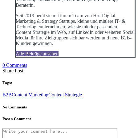
Beraterin.
Seit 2019 berät sie mit ihrem Team von Hof Digital
Marketing & Strategy Startups, kleine und mittlere IT- &
Technologieunternehmen, wie sie mit der passenden
Content-Strategie im Web, auf LinkedIn oder weiteren Social
Media für ihre Zielgruppen sichtbar werden und neue B2B-
Kunden gewinnen.
Alle Beiträge ansehen
0 Comments
Share Post
Tags:
B2B
Content Marketing
Content Strategie
No Comments
Post a Comment