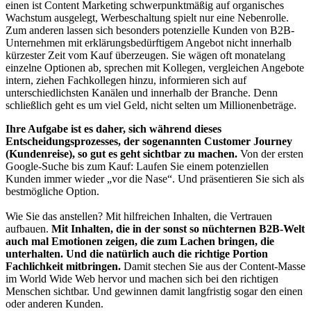
einen ist Content Marketing schwerpunktmäßig auf organisches
Wachstum ausgelegt, Werbeschaltung spielt nur eine Nebenrolle.
Zum anderen lassen sich besonders potenzielle Kunden von B2B-
Unternehmen mit erklärungsbedürftigem Angebot nicht innerhalb
kürzester Zeit vom Kauf überzeugen. Sie wägen oft monatelang
einzelne Optionen ab, sprechen mit Kollegen, vergleichen Angebote
intern, ziehen Fachkollegen hinzu, informieren sich auf
unterschiedlichsten Kanälen und innerhalb der Branche. Denn
schließlich geht es um viel Geld, nicht selten um Millionenbeträge.
Ihre Aufgabe ist es daher, sich während dieses
Entscheidungsprozesses, der sogenannten Customer Journey
(Kundenreise), so gut es geht sichtbar zu machen.
Von der ersten
Google-Suche bis zum Kauf: Laufen Sie einem potenziellen
Kunden immer wieder „vor die Nase“. Und präsentieren Sie sich als
bestmögliche Option.
Wie Sie das anstellen? Mit hilfreichen Inhalten, die Vertrauen
aufbauen.
Mit Inhalten, die in der sonst so nüchternen B2B-Welt
auch mal Emotionen zeigen, die zum Lachen bringen, die
unterhalten. Und die natürlich auch die richtige Portion
Fachlichkeit mitbringen.
Damit stechen Sie aus der Content-Masse
im World Wide Web hervor und machen sich bei den richtigen
Menschen sichtbar. Und gewinnen damit langfristig sogar den einen
oder anderen Kunden.