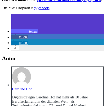
Titelbild: Unsplash //
@jeshoots
teilen
teilen
teilen
Autor
Caroline Hof
Digitalstrategin Caroline Hof hat mehr als 10 Jahre
Berufserfahrung in der digitalen Welt - als
Technologieredakteurin, PR- und Digital-Marketing-