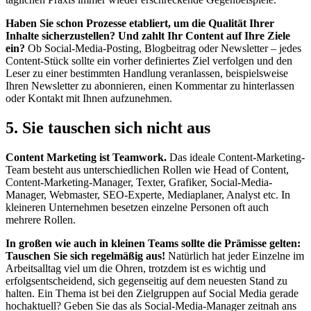
Haben Sie schon Prozesse etabliert, um die Qualität Ihrer
Inhalte sicherzustellen? Und zahlt Ihr Content auf Ihre Ziele
ein?
Ob Social-Media-Posting, Blogbeitrag oder Newsletter – jedes
Content-Stück sollte ein vorher definiertes Ziel verfolgen und den
Leser zu einer bestimmten Handlung veranlassen, beispielsweise
Ihren Newsletter zu abonnieren, einen Kommentar zu hinterlassen
oder Kontakt mit Ihnen aufzunehmen.
5. Sie tauschen sich nicht aus
Content Marketing ist Teamwork.
Das ideale Content-Marketing-
Team besteht aus unterschiedlichen Rollen wie Head of Content,
Content-Marketing-Manager, Texter, Grafiker, Social-Media-
Manager, Webmaster, SEO-Experte, Mediaplaner, Analyst etc. In
kleineren Unternehmen besetzen einzelne Personen oft auch
mehrere Rollen.
In großen wie auch in kleinen Teams sollte die Prämisse gelten:
Tauschen Sie sich regelmäßig aus!
Natürlich hat jeder Einzelne im
Arbeitsalltag viel um die Ohren, trotzdem ist es wichtig und
erfolgsentscheidend, sich gegenseitig auf dem neuesten Stand zu
halten. Ein Thema ist bei den Zielgruppen auf Social Media gerade
hochaktuell? Geben Sie das als Social-Media-Manager zeitnah ans