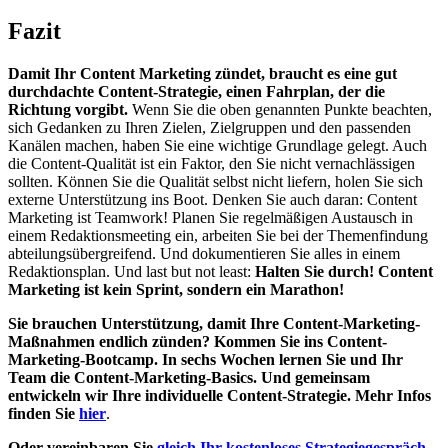
Fazit
Damit Ihr Content Marketing zündet, braucht es eine gut
durchdachte Content-Strategie, einen Fahrplan, der die
Richtung vorgibt.
Wenn Sie die oben genannten Punkte beachten,
sich Gedanken zu Ihren Zielen, Zielgruppen und den passenden
Kanälen machen, haben Sie eine wichtige Grundlage gelegt. Auch
die Content-Qualität ist ein Faktor, den Sie nicht vernachlässigen
sollten. Können Sie die Qualität selbst nicht liefern, holen Sie sich
externe Unterstützung ins Boot. Denken Sie auch daran: Content
Marketing ist Teamwork! Planen Sie regelmäßigen Austausch in
einem Redaktionsmeeting ein, arbeiten Sie bei der Themenfindung
abteilungsübergreifend. Und dokumentieren Sie alles in einem
Redaktionsplan. Und last but not least:
Halten Sie durch! Content
Marketing ist kein Sprint, sondern ein Marathon!
Sie brauchen Unterstützung, damit Ihre Content-Marketing-
Maßnahmen endlich zünden? Kommen Sie ins Content-
Marketing-Bootcamp. In sechs Wochen lernen Sie und Ihr
Team die Content-Marketing-Basics. Und gemeinsam
entwickeln wir Ihre individuelle Content-Strategie. Mehr Infos
finden Sie
hier
.
Oder vereinbaren Sie
gleich Ihr kostenloses Strategiegespräch
.