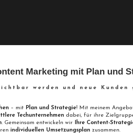
ntent Marketing mit Plan und St
sichtbar werden und neue Kunden
chen
– mit
Plan und Strategie
! Mit meinem Angebo
mittlere Techunternehmen
dabei, für ihre Zielgrup
n
. Gemeinsam entwickeln wir
Ihre Content-Strategi
hren
individuellen Umsetzungsplan
zusammen.