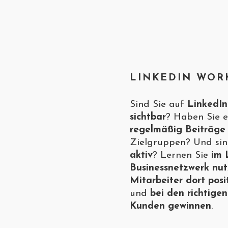
LINKEDIN WOR
Sind Sie auf
LinkedIn
sichtbar
? Haben Sie 
regelmäßig Beiträge
Zielgruppen? Und si
aktiv
? Lernen Sie
im 
Businessnetzwerk nu
Mitarbeiter dort posi
und
bei den richtige
Kunden gewinnen
.