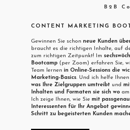
B2B Co
CONTENT MARKETING BOO
Gewinnen Sie schon
neue Kunden über
braucht es die richtigen Inhalte, auf d
zum richtigen Zeitpunkt! Im
sechswöch
Bootcamp
(per Zoom) erfahren Sie, wi
Team lernen
in Online-Sessions
die wi
Marketing-Basics
. Und ich helfe Ihne
was Ihre Zielgruppen umtreibt
und
mi
Inhalten und Formaten sie sich wo
am 
Ich zeige Ihnen, wie Sie
mit passgenau
Interessenten für Ihr Angebot gewinn
Schritt zu begeisterten Kunden mach