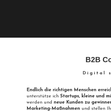
B2B Co
Digital 
Endlich die richtigen Menschen errei
unterstütze ich
Startups, kleine und 
werden und
neue Kunden zu gewinne
Marketing-Maßnahmen
und stellen I