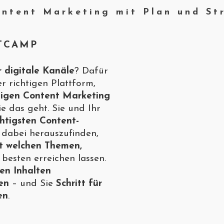
ntent Marketing mit Plan und St
TCAMP
 digitale Kanäle
? Dafür
er richtigen Plattform,
igen Content Marketing
e das geht. Sie und Ihr
chtigsten Content-
n dabei herauszufinden,
t welchen Themen,
besten erreichen lassen.
en Inhalten
en
– und Sie
Schritt für
en
.