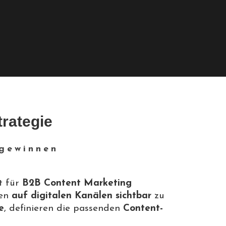
rategie
 gewinnen
t für
B2B Content Marketing
pen
auf digitalen Kanälen sichtbar
zu
e
, definieren die passenden
Content-