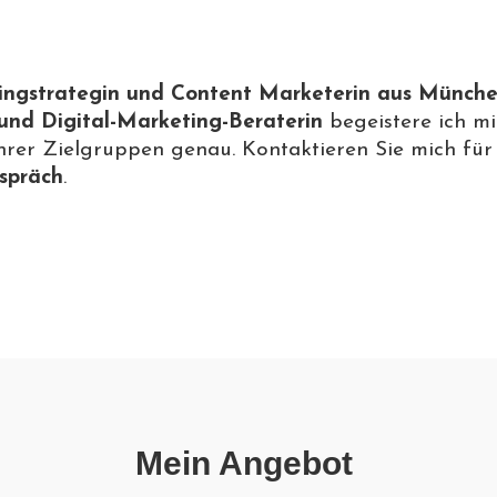
tingstrategin und Content Marketerin aus Münch
 und Digital-Marketing-Beraterin
begeistere ich mi
rer Zielgruppen genau. Kontaktieren Sie mich für
espräch
.
Mein Angebot