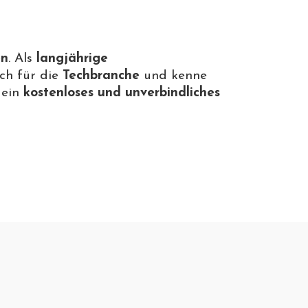
en
. Als
langjährige
ch für die
Techbranche
und kenne
 ein
kostenloses und unverbindliches