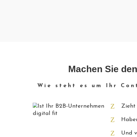
Machen Sie den
Wie steht es um Ihr Con
Zieh
Haben
Und ve