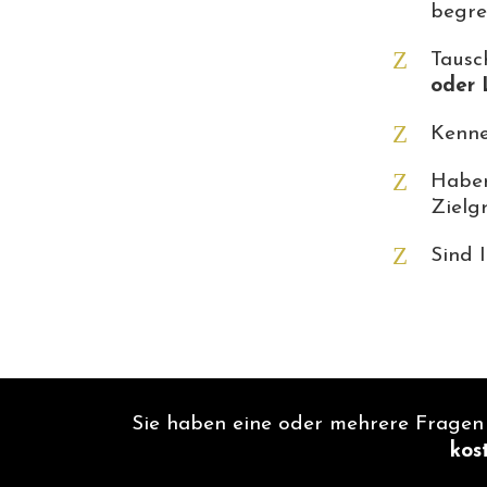
begr
Tausc
oder 
Kenne
Habe
Zielg
Sind 
Sie haben eine oder mehrere Fragen
kos