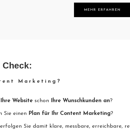
MEHR ERFAHREN
 Check:
tent Marketing?
t
Ihre Website
schon
Ihre Wunschkunden an
?
 Sie einen
Plan für Ihr Content Marketing
?
rfolgen Sie damit klare, messbare, erreichbare, rea