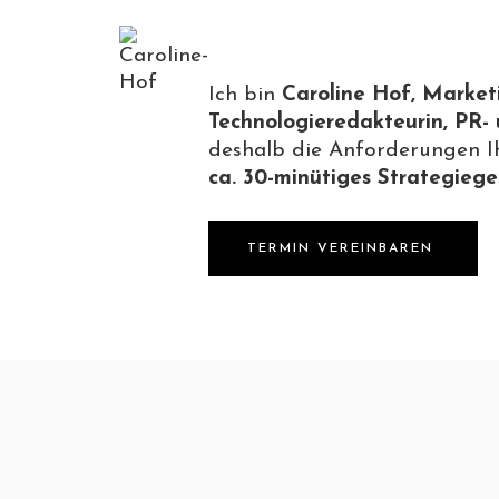
Ich bin
Caroline Hof, Marke
Technologieredakteurin, PR-
deshalb die Anforderungen Ih
ca. 30-minütiges Strategieg
TERMIN VEREINBAREN