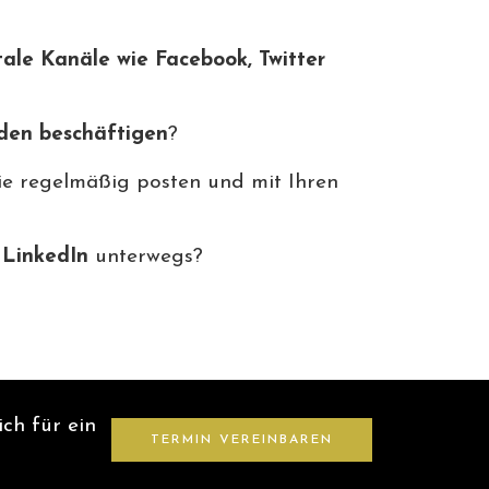
tale Kanäle wie Facebook, Twitter
den beschäftigen
?
e regelmäßig posten und mit Ihren
 LinkedIn
unterwegs?
ch für ein
TERMIN VEREINBAREN