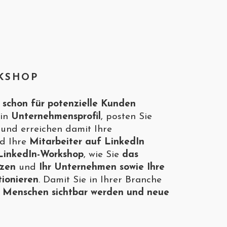
KSHOP
 schon für potenzielle Kunden
ein
Unternehmensprofil
, posten Sie
und erreichen damit Ihre
nd Ihre
Mitarbeiter auf LinkedIn
LinkedIn-Workshop
, wie Sie
das
tzen
und
Ihr Unternehmen sowie Ihre
tionieren
. Damit Sie in Ihrer Branche
n Menschen sichtbar werden und neue