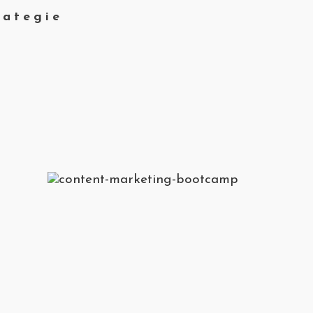
rategie