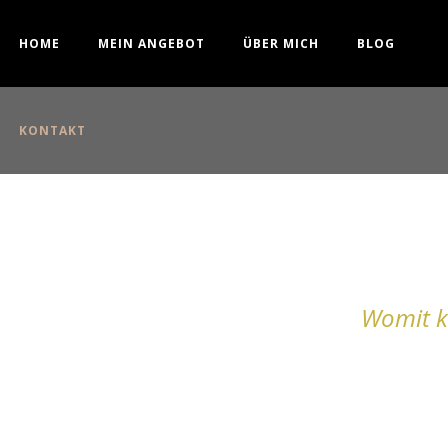
HOME
MEIN ANGEBOT
ÜBER MICH
BLOG
KONTAKT
Womit k