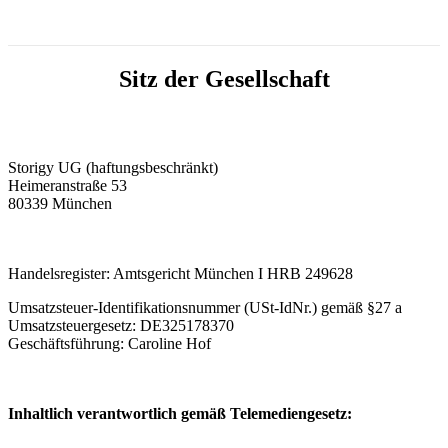
Sitz der Gesellschaft
Storigy UG (haftungsbeschränkt)
Heimeranstraße 53
80339 München
Handelsregister: Amtsgericht München Ι HRB 249628
Umsatzsteuer-Identifikationsnummer (USt-IdNr.) gemäß §27 a
Umsatzsteuergesetz: DE325178370
Geschäftsführung: Caroline Hof
Inhaltlich verantwortlich gemäß Telemediengesetz: