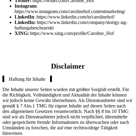
Twitter:
https://twitter.com/Caroline_Hof
Instagram:
https://www.instagram.com/carolinehof.contentmarketing/
LinkedIn
: https://www.linkedin.com/in/carolinehof/
LinkedIn:
https://www.linkedin.com/company/storigy-ug-
haftungsbeschraenkt
XING:
https://www.xing.com/profile/Caroline_Hof
Disclaimer
Haftung für Inhalte
Die Inhalte unserer Seiten wurden mit größter Sorgfalt erstellt. Für
die Richtigkeit, Vollständigkeit und Aktualität der Inhalte können
wir jedoch keine Gewähr übernehmen. Als Diensteanbieter sind wir
gemäß § 7 Abs.1 TMG für eigene Inhalte auf diesen Seiten nach
den allgemeinen Gesetzen verantwortlich. Nach §§ 8 bis 10 TMG
sind wir als Diensteanbieter jedoch nicht verpflichtet, übermittelte
oder gespeicherte fremde Informationen zu überwachen oder nach
Umständen zu forschen, die auf eine rechtswidrige Tätigkeit
hinweisen.