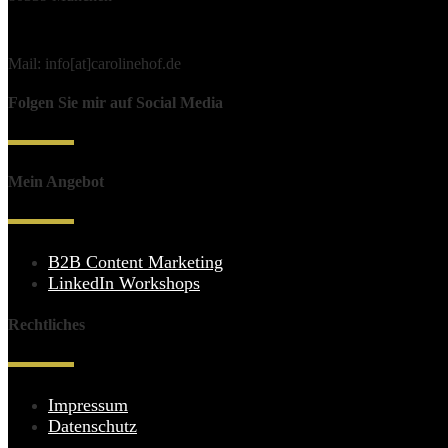
Mail: info[at]carolinehof.de
Folgen Sie mir auf Social Media
Mein Angebot
B2B Content Marketing
LinkedIn Workshops
Rechtliches
Impressum
Datenschutz